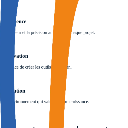
Excellence
La rigueur et la précision au cœur de chaque projet.
Innovation
L'audace de créer les outils de demain.
Évolution
Un environnement qui valorise votre croissance.