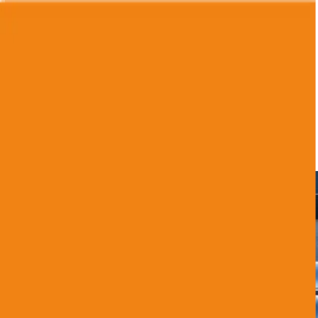
 une précision absolue.