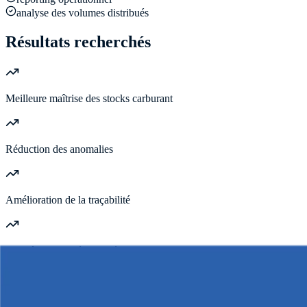
analyse des volumes distribués
Résultats recherchés
Meilleure maîtrise des stocks carburant
Réduction des anomalies
Amélioration de la traçabilité
Contrôle renforcé des opérations
Optimisation des coûts