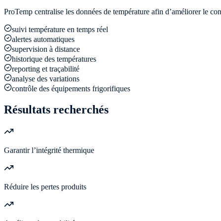
ProTemp centralise les données de température afin d’améliorer le cont
suivi température en temps réel
alertes automatiques
supervision à distance
historique des températures
reporting et traçabilité
analyse des variations
contrôle des équipements frigorifiques
Résultats recherchés
Garantir l’intégrité thermique
Réduire les pertes produits