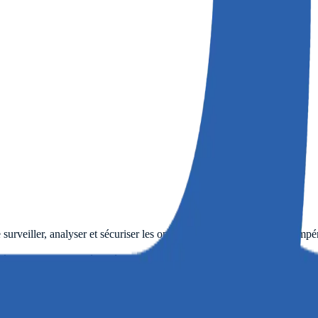
rveiller, analyser et sécuriser les opérations sensibles liées à la tempé
ès qu’un seuil est dépassé.
açabilité et les audits.
figuration installée.