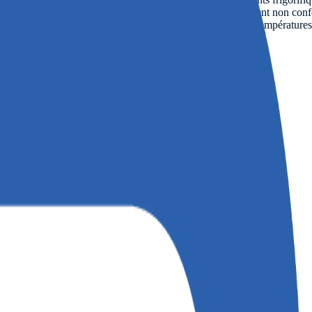
 contrôle fiable : les pertes augmentent, les produits deviennent non con
e vient surtout du manque de contrôle opérationnel sur les températures